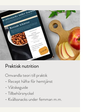
Praktisk nutrition
Omvandla teori till praktik
- Recept häfte för hemtjänst
- Vätskeguide
- Tillbehörsnyckel
- Kvällssnacks under femman
m.m.