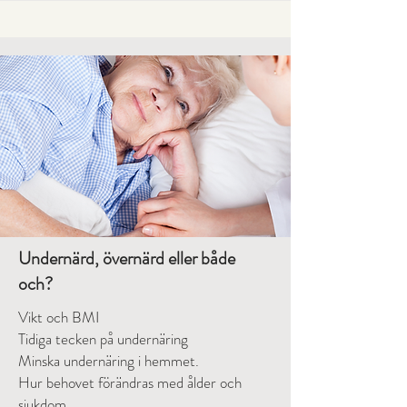
Undernärd, övernärd eller både
och?
Vikt och BMI
Tidiga tecken på undernäring
Minska undernäring i hemmet.
Hur behovet förändras med ålder och
sjukdom.