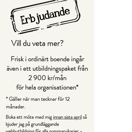
Vill du veta mer?
Frisk i ordinärt boende ingår
även i ett utbildningspaket från
2 900 kr/mån
för hela organisationen*
* Gäller när man tecknar för 12
månader.
Boka ett möte med mig
innan sista april
så
bjuder jag på grundläggande
webbutbildning för alla sommarvikarier -