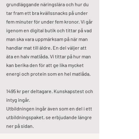
grundläggande näringslära och hur du
tar fram ett bra kvällssnacks på under
fem minuter för under fem kronor. Vi går
igenom en digital butik och tittar på vad
man ska vara uppmärksam på när man
handlar mat till äldre. En del väljer att
äta en halv matlåda. Vi tittar på hur man
kan berika den för att ge lika mycket
energi och protein som en hel matlåda.
1495 kr per deltagare. Kunskapstest och
intyg ingår.
Utbildningen ingår även som en del i ett
utbildningspaket, se erbjudande längre
ner på sidan.