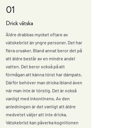
01
Drick vätska
Äldre drabbas mycket oftare av
vätskebrist än yngre personer. Det har
flera orsaker. Bland annat beror det på
att äldre består av en mindre andel
vatten. Det beror också på att
förmågan att känna törst har dämpats.
Därför behöver man dricka ibland även
när man inte är törstig. Det är också
vanligt med inkontinens. Av den
anledningen är det vanligt att äldre
medvetet väljer att inte dricka.
Vätskebrist kan påverka kognitionen