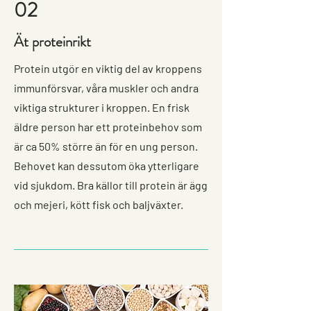
02
Ät proteinrikt
Protein utgör en viktig del av kroppens
immunförsvar, våra muskler och andra
viktiga strukturer i kroppen. En frisk
äldre person har ett proteinbehov som
är ca 50% större än för en ung person.
Behovet kan dessutom öka ytterligare
vid sjukdom. Bra källor till protein är ägg
och mejeri, kött fisk och baljväxter.