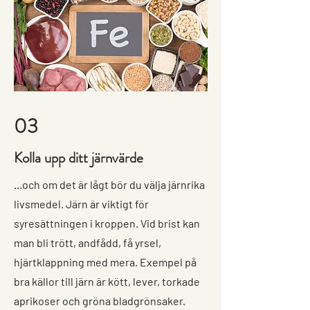
03
Kolla upp ditt järnvärde
...och om det är lågt bör du välja järnrika
livsmedel. Järn är viktigt för
syresättningen i kroppen. Vid brist kan
man bli trött, andfådd, få yrsel,
hjärtklappning med mera. Exempel på
bra källor till järn är kött, lever, torkade
aprikoser och gröna bladgrönsaker.